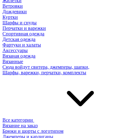
Жилетки
Ветровки
Дождевики
Куртки
Шарфы и снуды
Перчатки и варежки
Спортивная одежда
Детская одежда
Фартуки и халаты
Аксессуары
Вязаная одежда
Вязанные
Сюда войдут свитера, джемперы, шапки,
Шарфы, варежки, перчатки, комплекты
Все категории
Вязание на заказ
Брюки и шорты с логотипом
Джемперы и кардиганы