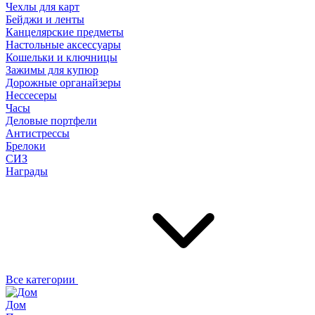
Чехлы для карт
Бейджи и ленты
Канцелярские предметы
Настольные аксессуары
Кошельки и ключницы
Зажимы для купюр
Дорожные органайзеры
Нессесеры
Часы
Деловые портфели
Антистрессы
Брелоки
СИЗ
Награды
Все категории
Дом