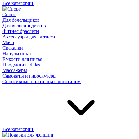
Все категории
Спорт
Для болельщиков
Для велосипедистов
Фитнес браслеты
Аксессуары для фитнеса
Мячи
Скакалки
Напульсники
Емкости для питья
Продукция adidas
Массажеры
Самокаты и гироскутеры
Спортивные полотенца с логотипом
Все категории