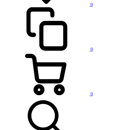
0
0
0