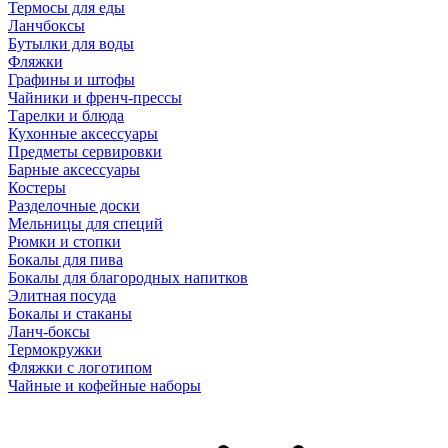
Термосы для еды
Ланчбоксы
Бутылки для воды
Фляжки
Графины и штофы
Чайники и френч-прессы
Тарелки и блюда
Кухонные аксессуары
Предметы сервировки
Барные аксессуары
Костеры
Разделочные доски
Мельницы для специй
Рюмки и стопки
Бокалы для пива
Бокалы для благородных напитков
Элитная посуда
Бокалы и стаканы
Ланч-боксы
Термокружки
Фляжки с логотипом
Чайные и кофейные наборы