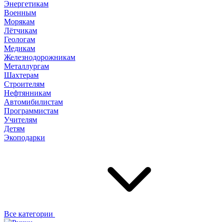
Энергетикам
Военным
Морякам
Лётчикам
Геологам
Медикам
Железнодорожникам
Металлургам
Шахтерам
Строителям
Нефтянникам
Автомибилистам
Программистам
Учителям
Детям
Экоподарки
Все категории