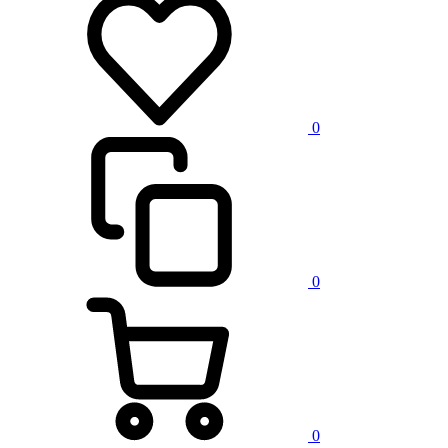
0
0
0