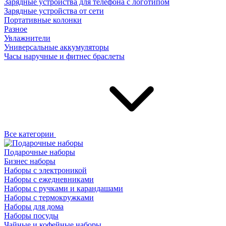
Зарядные устройства для телефона с логотипом
Зарядные устройства от сети
Портативные колонки
Разное
Увлажнители
Универсальные аккумуляторы
Часы наручные и фитнес браслеты
Все категории
Подарочные наборы
Бизнес наборы
Наборы с электроникой
Наборы с ежедневниками
Наборы с ручками и карандашами
Наборы с термокружками
Наборы для дома
Наборы посуды
Чайные и кофейные наборы