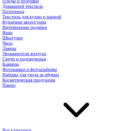
Пледы и подушки
Домашний текстиль
Полотенца
Текстиль для кухни и ванной
Кухонные аксессуары
Интерьерные подарки
Вазы
Шкатулки
Часы
Лампы
Увлажнители воздуха
Свечи и подсвечники
Камины
Фоторамки и фотоальбомы
Наборы для ухода за обувью
Косметическая продукция
Панно
Все категории