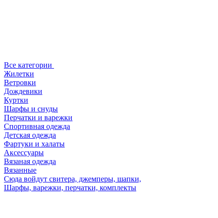
Все категории
Жилетки
Ветровки
Дождевики
Куртки
Шарфы и снуды
Перчатки и варежки
Спортивная одежда
Детская одежда
Фартуки и халаты
Аксессуары
Вязаная одежда
Вязанные
Сюда войдут свитера, джемперы, шапки,
Шарфы, варежки, перчатки, комплекты