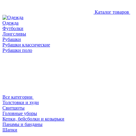
Каталог товаров
Одежда
Футболки
Лонгсливы
Рубашки
Рубашки классические
Рубашки поло
Все категории
Толстовки и худи
Свитшоты
Головные уборы
Кепки, бейсболки и козырьки
Панамы и банданы
Шапки