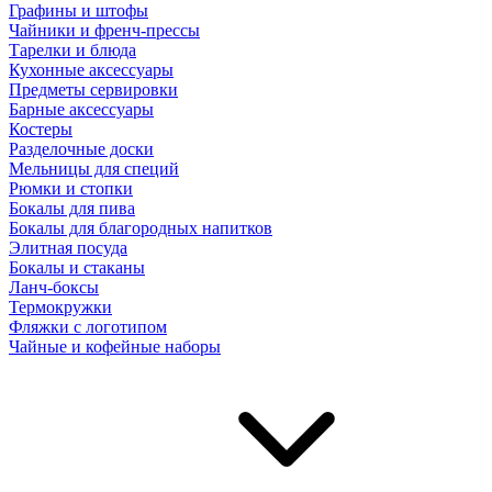
Графины и штофы
Чайники и френч-прессы
Тарелки и блюда
Кухонные аксессуары
Предметы сервировки
Барные аксессуары
Костеры
Разделочные доски
Мельницы для специй
Рюмки и стопки
Бокалы для пива
Бокалы для благородных напитков
Элитная посуда
Бокалы и стаканы
Ланч-боксы
Термокружки
Фляжки с логотипом
Чайные и кофейные наборы