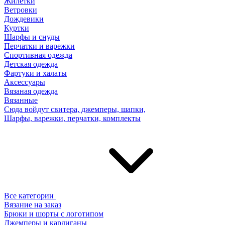
Жилетки
Ветровки
Дождевики
Куртки
Шарфы и снуды
Перчатки и варежки
Спортивная одежда
Детская одежда
Фартуки и халаты
Аксессуары
Вязаная одежда
Вязанные
Сюда войдут свитера, джемперы, шапки,
Шарфы, варежки, перчатки, комплекты
Все категории
Вязание на заказ
Брюки и шорты с логотипом
Джемперы и кардиганы