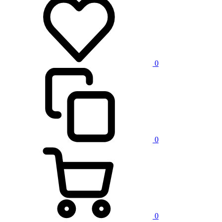
0
0
0