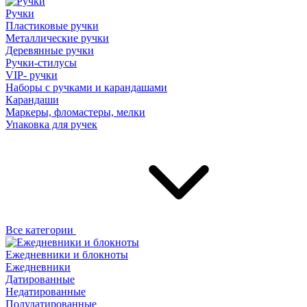
Ручки
Пластиковые ручки
Металлические ручки
Деревянные ручки
Ручки-стилусы
VIP- ручки
Наборы с ручками и карандашами
Карандаши
Маркеры, фломастеры, мелки
Упаковка для ручек
Все категории
Ежедневники и блокноты
Ежедневники
Датированные
Недатированные
Полудатированные