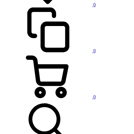
0
0
0