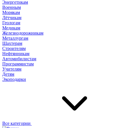
Энергетикам
Военным
Морякам
Лётчикам
Геологам
Медикам
Железнодорожникам
Металлургам
Шахтерам
Строителям
Нефтянникам
Автомибилистам
Программистам
Учителям
Детям
Экоподарки
Все категории