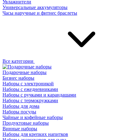
Увлажнители
Универсальные аккумуляторы
Часы наручные и фитнес браслеты
Все категории
Подарочные наборы
Бизнес наборы
Наборы с электроникой
Наборы с ежедневниками
Наборы с ручками и карандашами
Наборы с термокружками
Наборы для дома
Наборы посуды
Чайные и кофейные наборы
Продуктовые наборы
Винные наборы
Наборы для крепких напитков
Наборы аксессуаров для сыра