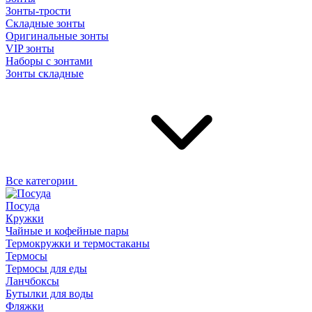
Зонты-трости
Складные зонты
Оригинальные зонты
VIP зонты
Наборы с зонтами
Зонты складные
Все категории
Посуда
Кружки
Чайные и кофейные пары
Термокружки и термостаканы
Термосы
Термосы для еды
Ланчбоксы
Бутылки для воды
Фляжки