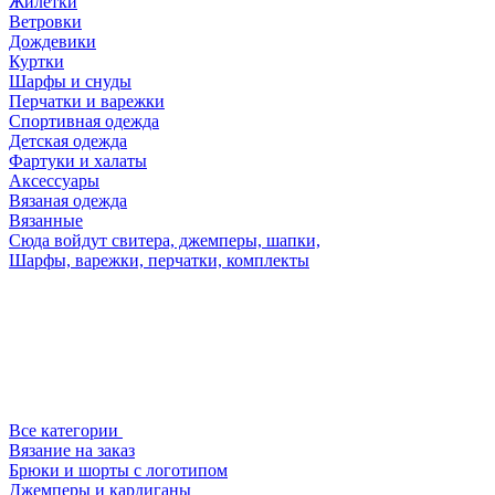
Жилетки
Ветровки
Дождевики
Куртки
Шарфы и снуды
Перчатки и варежки
Спортивная одежда
Детская одежда
Фартуки и халаты
Аксессуары
Вязаная одежда
Вязанные
Сюда войдут свитера, джемперы, шапки,
Шарфы, варежки, перчатки, комплекты
Все категории
Вязание на заказ
Брюки и шорты с логотипом
Джемперы и кардиганы