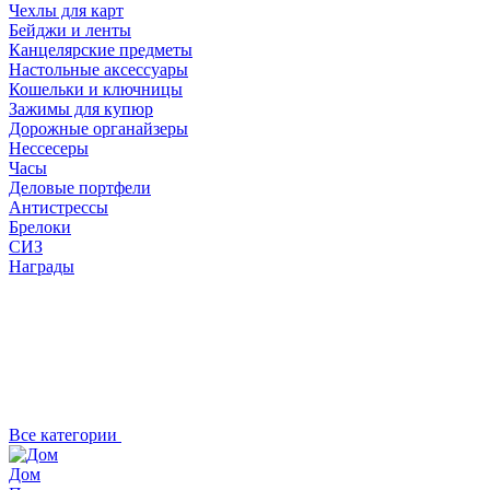
Чехлы для карт
Бейджи и ленты
Канцелярские предметы
Настольные аксессуары
Кошельки и ключницы
Зажимы для купюр
Дорожные органайзеры
Нессесеры
Часы
Деловые портфели
Антистрессы
Брелоки
СИЗ
Награды
Все категории
Дом