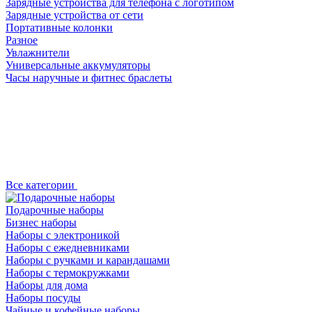
Зарядные устройства для телефона с логотипом
Зарядные устройства от сети
Портативные колонки
Разное
Увлажнители
Универсальные аккумуляторы
Часы наручные и фитнес браслеты
Все категории
Подарочные наборы
Бизнес наборы
Наборы с электроникой
Наборы с ежедневниками
Наборы с ручками и карандашами
Наборы с термокружками
Наборы для дома
Наборы посуды
Чайные и кофейные наборы