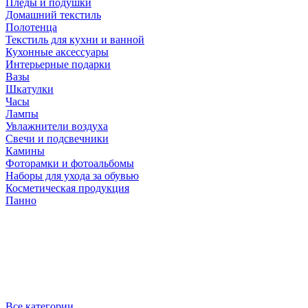
Пледы и подушки
Домашний текстиль
Полотенца
Текстиль для кухни и ванной
Кухонные аксессуары
Интерьерные подарки
Вазы
Шкатулки
Часы
Лампы
Увлажнители воздуха
Свечи и подсвечники
Камины
Фоторамки и фотоальбомы
Наборы для ухода за обувью
Косметическая продукция
Панно
Все категории