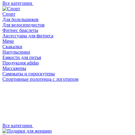
Все категории
Спорт
Для болельщиков
Для велосипедистов
Фитнес браслеты
Аксессуары для фитнеса
Мячи
Скакалки
Напульсники
Емкости для питья
Продукция adidas
Массажеры
Самокаты и гироскутеры
Спортивные полотенца с логотипом
Все категории