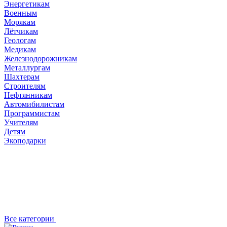
Энергетикам
Военным
Морякам
Лётчикам
Геологам
Медикам
Железнодорожникам
Металлургам
Шахтерам
Строителям
Нефтянникам
Автомибилистам
Программистам
Учителям
Детям
Экоподарки
Все категории