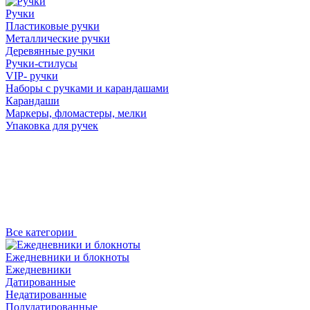
Ручки
Пластиковые ручки
Металлические ручки
Деревянные ручки
Ручки-стилусы
VIP- ручки
Наборы с ручками и карандашами
Карандаши
Маркеры, фломастеры, мелки
Упаковка для ручек
Все категории
Ежедневники и блокноты
Ежедневники
Датированные
Недатированные
Полудатированные