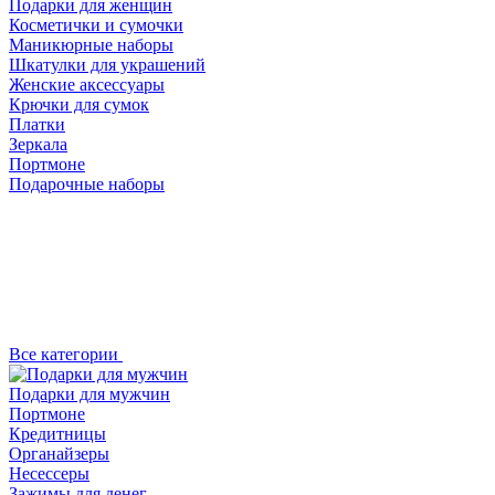
Подарки для женщин
Косметички и сумочки
Маникюрные наборы
Шкатулки для украшений
Женские аксессуары
Крючки для сумок
Платки
Зеркала
Портмоне
Подарочные наборы
Все категории
Подарки для мужчин
Портмоне
Кредитницы
Органайзеры
Несессеры
Зажимы для денег