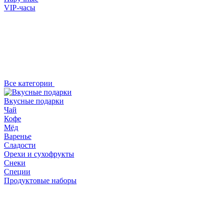
VIP-часы
Все категории
Вкусные подарки
Чай
Кофе
Мёд
Варенье
Сладости
Орехи и сухофрукты
Снеки
Специи
Продуктовые наборы