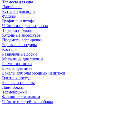
Термосы для еды
Ланчбоксы
Бутылки для воды
Фляжки
Графины и штофы
Чайники и френч-прессы
Тарелки и блюда
Кухонные аксессуары
Предметы сервировки
Барные аксессуары
Костеры
Разделочные доски
Мельницы для специй
Рюмки и стопки
Бокалы для пива
Бокалы для благородных напитков
Элитная посуда
Бокалы и стаканы
Ланч-боксы
Термокружки
Фляжки с логотипом
Чайные и кофейные наборы