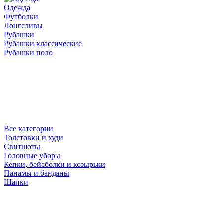
Одежда
Футболки
Лонгсливы
Рубашки
Рубашки классические
Рубашки поло
Все категории
Толстовки и худи
Свитшоты
Головные уборы
Кепки, бейсболки и козырьки
Панамы и банданы
Шапки