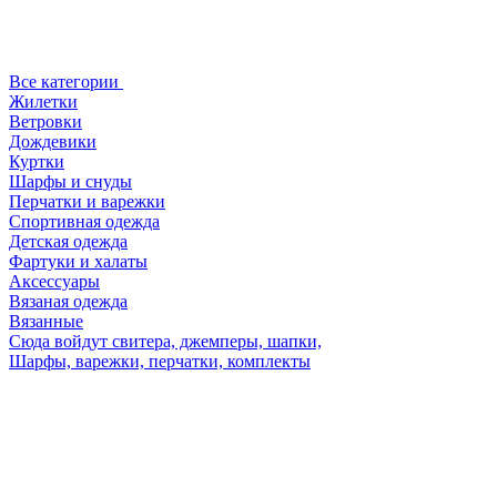
Все категории
Жилетки
Ветровки
Дождевики
Куртки
Шарфы и снуды
Перчатки и варежки
Спортивная одежда
Детская одежда
Фартуки и халаты
Аксессуары
Вязаная одежда
Вязанные
Сюда войдут свитера, джемперы, шапки,
Шарфы, варежки, перчатки, комплекты