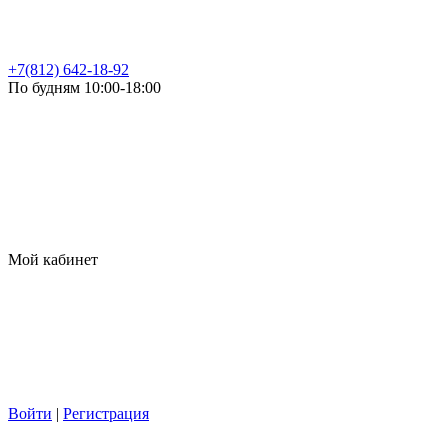
+7(812) 642-18-92
По будням 10:00-18:00
Мой кабинет
Войти
|
Регистрация