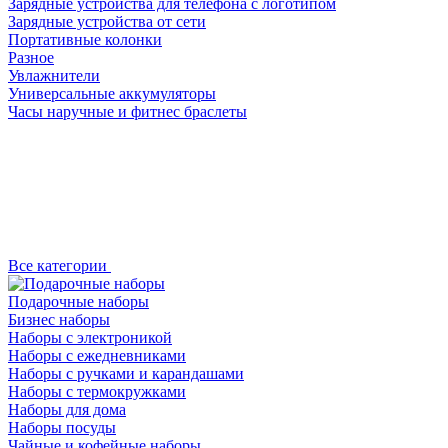
Зарядные устройства для телефона с логотипом
Зарядные устройства от сети
Портативные колонки
Разное
Увлажнители
Универсальные аккумуляторы
Часы наручные и фитнес браслеты
Все категории
Подарочные наборы
Бизнес наборы
Наборы с электроникой
Наборы с ежедневниками
Наборы с ручками и карандашами
Наборы с термокружками
Наборы для дома
Наборы посуды
Чайные и кофейные наборы