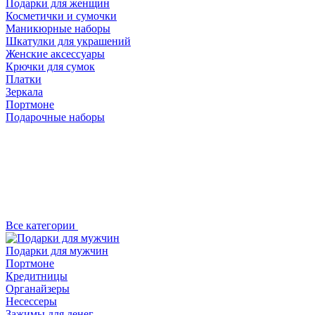
Подарки для женщин
Косметички и сумочки
Маникюрные наборы
Шкатулки для украшений
Женские аксессуары
Крючки для сумок
Платки
Зеркала
Портмоне
Подарочные наборы
Все категории
Подарки для мужчин
Портмоне
Кредитницы
Органайзеры
Несессеры
Зажимы для денег