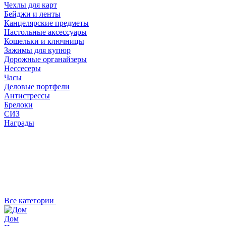
Чехлы для карт
Бейджи и ленты
Канцелярские предметы
Настольные аксессуары
Кошельки и ключницы
Зажимы для купюр
Дорожные органайзеры
Нессесеры
Часы
Деловые портфели
Антистрессы
Брелоки
СИЗ
Награды
Все категории
Дом