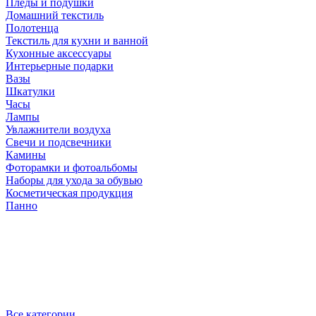
Пледы и подушки
Домашний текстиль
Полотенца
Текстиль для кухни и ванной
Кухонные аксессуары
Интерьерные подарки
Вазы
Шкатулки
Часы
Лампы
Увлажнители воздуха
Свечи и подсвечники
Камины
Фоторамки и фотоальбомы
Наборы для ухода за обувью
Косметическая продукция
Панно
Все категории