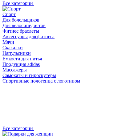
Все категории
Спорт
Для болельщиков
Для велосипедистов
Фитнес браслеты
Аксессуары для фитнеса
Мячи
Скакалки
Напульсники
Емкости для питья
Продукция adidas
Массажеры
Самокаты и гироскутеры
Спортивные полотенца с логотипом
Все категории