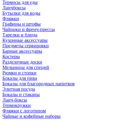
Термосы для еды
Ланчбоксы
Бутылки для воды
Фляжки
Графины и штофы
Чайники и френч-прессы
Тарелки и блюда
Кухонные аксессуары
Предметы сервировки
Барные аксессуары
Костеры
Разделочные доски
Мельницы для специй
Рюмки и стопки
Бокалы для пива
Бокалы для благородных напитков
Элитная посуда
Бокалы и стаканы
Ланч-боксы
Термокружки
Фляжки с логотипом
Чайные и кофейные наборы