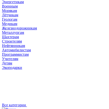
Энергетикам
Военным
Морякам
Лётчикам
Геологам
Медикам
Железнодорожникам
Металлургам
Шахтерам
Строителям
Нефтянникам
Автомибилистам
Программистам
Учителям
Детям
Экоподарки
Все категории