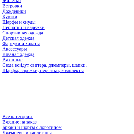
Жилетки
Ветровки
Дождевики
Куртки
Шарфы и снуды
Перчатки и варежки
Спортивная одежда
Детская одежда
Фартуки и халаты
Аксессуары
Вязаная одежда
Вязанные
Сюда войдут свитера, джемперы, шапки,
Шарфы, варежки, перчатки, комплекты
Все категории
Вязание на заказ
Брюки и шорты с логотипом
Джемперы и кардиганы