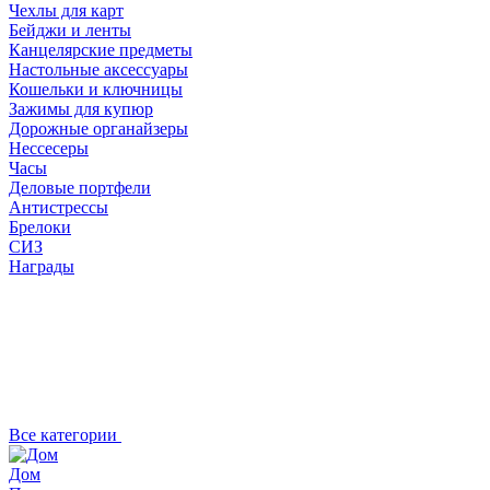
Чехлы для карт
Бейджи и ленты
Канцелярские предметы
Настольные аксессуары
Кошельки и ключницы
Зажимы для купюр
Дорожные органайзеры
Нессесеры
Часы
Деловые портфели
Антистрессы
Брелоки
СИЗ
Награды
Все категории
Дом