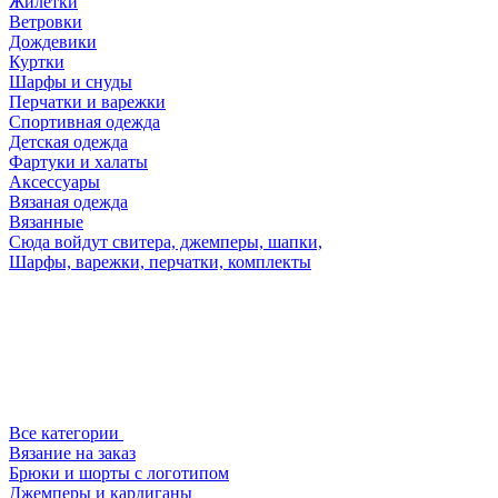
Жилетки
Ветровки
Дождевики
Куртки
Шарфы и снуды
Перчатки и варежки
Спортивная одежда
Детская одежда
Фартуки и халаты
Аксессуары
Вязаная одежда
Вязанные
Сюда войдут свитера, джемперы, шапки,
Шарфы, варежки, перчатки, комплекты
Все категории
Вязание на заказ
Брюки и шорты с логотипом
Джемперы и кардиганы