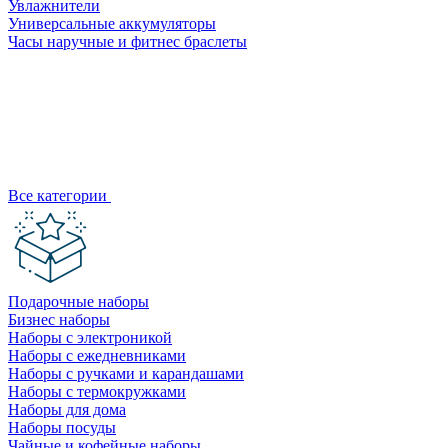
Увлажнители
Универсальные аккумуляторы
Часы наручные и фитнес браслеты
Все категории
Подарочные наборы
Бизнес наборы
Наборы с электроникой
Наборы с ежедневниками
Наборы с ручками и карандашами
Наборы с термокружками
Наборы для дома
Наборы посуды
Чайные и кофейные наборы