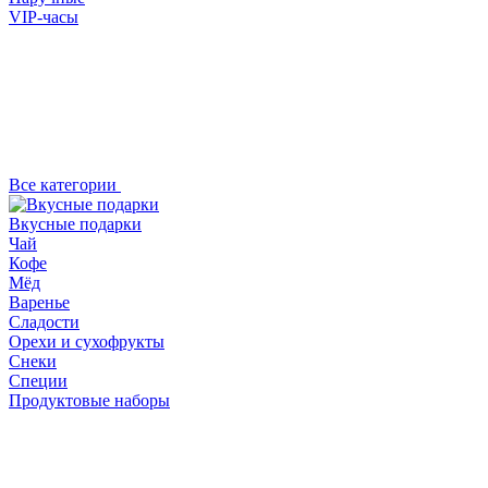
VIP-часы
Все категории
Вкусные подарки
Чай
Кофе
Мёд
Варенье
Сладости
Орехи и сухофрукты
Снеки
Специи
Продуктовые наборы