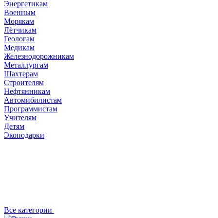
Энергетикам
Военным
Морякам
Лётчикам
Геологам
Медикам
Железнодорожникам
Металлургам
Шахтерам
Строителям
Нефтянникам
Автомибилистам
Программистам
Учителям
Детям
Экоподарки
Все категории