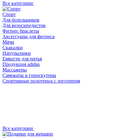
Все категории
Спорт
Для болельщиков
Для велосипедистов
Фитнес браслеты
Аксессуары для фитнеса
Мячи
Скакалки
Напульсники
Емкости для питья
Продукция adidas
Массажеры
Самокаты и гироскутеры
Спортивные полотенца с логотипом
Все категории