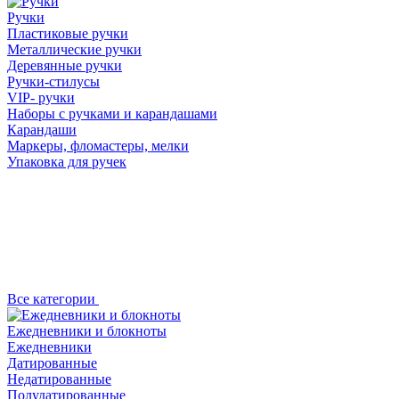
Ручки
Пластиковые ручки
Металлические ручки
Деревянные ручки
Ручки-стилусы
VIP- ручки
Наборы с ручками и карандашами
Карандаши
Маркеры, фломастеры, мелки
Упаковка для ручек
Все категории
Ежедневники и блокноты
Ежедневники
Датированные
Недатированные
Полудатированные