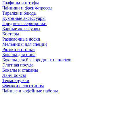
Графины и штофы
Чайники и френч-прессы
Тарелки и блюда
Кухонные аксессуары
Предметы сервировки
Барные аксессуары
Костеры
Разделочные доски
Мельницы для специй
Рюмки и стопки
Бокалы для пива
Бокалы для благородных напитков
Элитная посуда
Бокалы и стаканы
Ланч-боксы
Термокружки
Фляжки с логотипом
Чайные и кофейные наборы