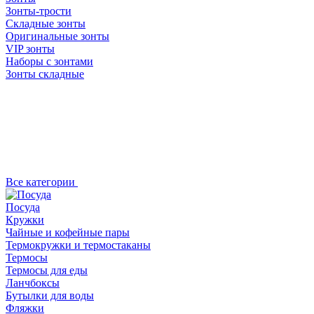
Зонты-трости
Складные зонты
Оригинальные зонты
VIP зонты
Наборы с зонтами
Зонты складные
Все категории
Посуда
Кружки
Чайные и кофейные пары
Термокружки и термостаканы
Термосы
Термосы для еды
Ланчбоксы
Бутылки для воды
Фляжки