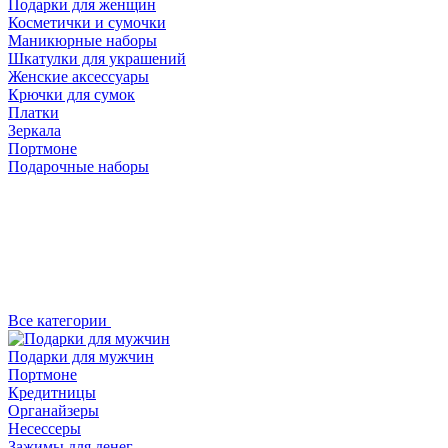
Подарки для женщин
Косметички и сумочки
Маникюрные наборы
Шкатулки для украшений
Женские аксессуары
Крючки для сумок
Платки
Зеркала
Портмоне
Подарочные наборы
Все категории
Подарки для мужчин
Портмоне
Кредитницы
Органайзеры
Несессеры
Зажимы для денег