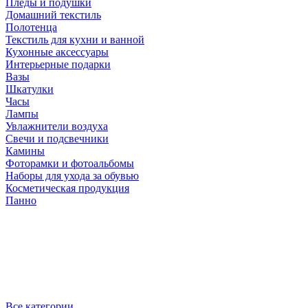
Пледы и подушки
Домашний текстиль
Полотенца
Текстиль для кухни и ванной
Кухонные аксессуары
Интерьерные подарки
Вазы
Шкатулки
Часы
Лампы
Увлажнители воздуха
Свечи и подсвечники
Камины
Фоторамки и фотоальбомы
Наборы для ухода за обувью
Косметическая продукция
Панно
Все категории