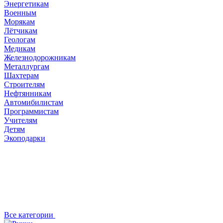
Энергетикам
Военным
Морякам
Лётчикам
Геологам
Медикам
Железнодорожникам
Металлургам
Шахтерам
Строителям
Нефтянникам
Автомибилистам
Программистам
Учителям
Детям
Экоподарки
Все категории