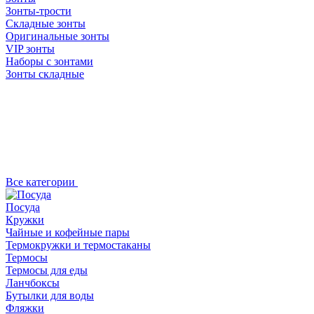
Зонты-трости
Складные зонты
Оригинальные зонты
VIP зонты
Наборы с зонтами
Зонты складные
Все категории
Посуда
Кружки
Чайные и кофейные пары
Термокружки и термостаканы
Термосы
Термосы для еды
Ланчбоксы
Бутылки для воды
Фляжки