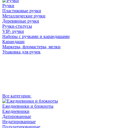
Ручки
Пластиковые ручки
Металлические ручки
Деревянные ручки
Ручки-стилусы
VIP- ручки
Наборы с ручками и карандашами
Карандаши
Маркеры, фломастеры, мелки
Упаковка для ручек
Все категории
Ежедневники и блокноты
Ежедневники
Датированные
Недатированные
Полудатированные