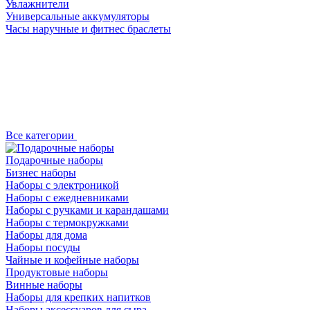
Увлажнители
Универсальные аккумуляторы
Часы наручные и фитнес браслеты
Все категории
Подарочные наборы
Бизнес наборы
Наборы с электроникой
Наборы с ежедневниками
Наборы с ручками и карандашами
Наборы с термокружками
Наборы для дома
Наборы посуды
Чайные и кофейные наборы
Продуктовые наборы
Винные наборы
Наборы для крепких напитков
Наборы аксессуаров для сыра