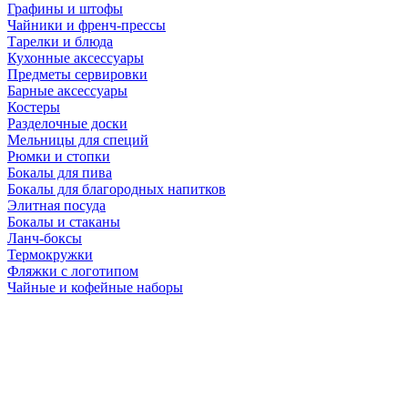
Графины и штофы
Чайники и френч-прессы
Тарелки и блюда
Кухонные аксессуары
Предметы сервировки
Барные аксессуары
Костеры
Разделочные доски
Мельницы для специй
Рюмки и стопки
Бокалы для пива
Бокалы для благородных напитков
Элитная посуда
Бокалы и стаканы
Ланч-боксы
Термокружки
Фляжки с логотипом
Чайные и кофейные наборы