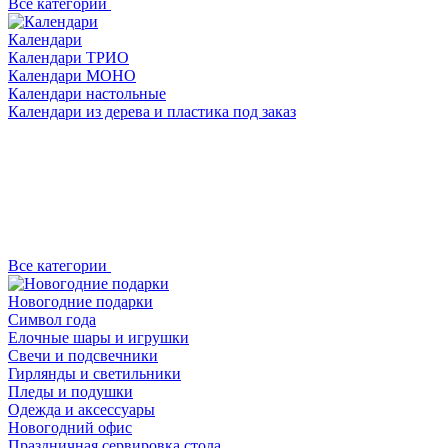
Все категории
Календари
Календари ТРИО
Календари МОНО
Календари настольные
Календари из дерева и пластика под заказ
Все категории
Новогодние подарки
Символ года
Елочные шары и игрушки
Свечи и подсвечники
Гирлянды и светильники
Пледы и подушки
Одежда и аксессуары
Новогодний офис
Праздничная сервировка стола