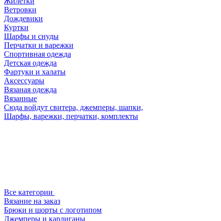
Жилетки
Ветровки
Дождевики
Куртки
Шарфы и снуды
Перчатки и варежки
Спортивная одежда
Детская одежда
Фартуки и халаты
Аксессуары
Вязаная одежда
Вязанные
Сюда войдут свитера, джемперы, шапки,
Шарфы, варежки, перчатки, комплекты
Все категории
Вязание на заказ
Брюки и шорты с логотипом
Джемперы и кардиганы